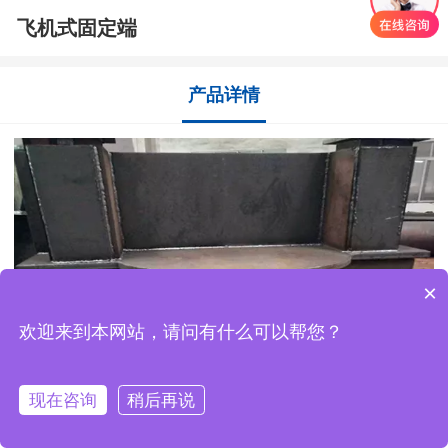
飞机式固定端
产品详情
×
欢迎来到本网站，请问有什么可以帮您？
现在咨询
稍后再说
首页